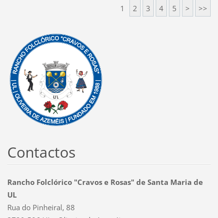
1
2
3
4
5
>
>>
Contactos
Rancho Folclórico "Cravos e Rosas" de Santa Maria de
UL
Rua do Pinheiral, 88