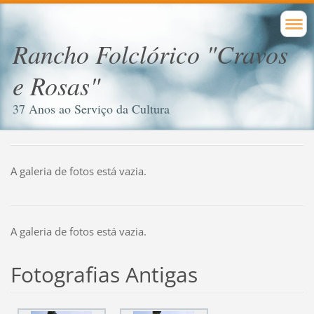
Rancho Folclórico "Cravos
e Rosas"
37 Anos ao Serviço da Cultura
A galeria de fotos está vazia.
A galeria de fotos está vazia.
Fotografias Antigas