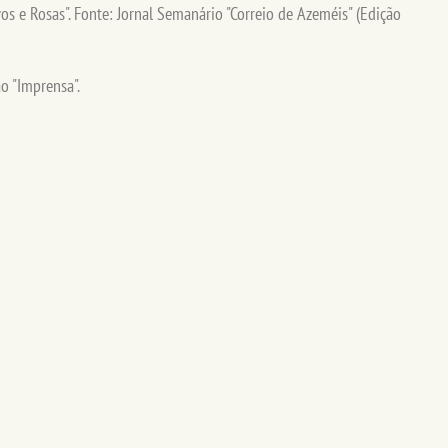
os e Rosas". Fonte: Jornal Semanário "Correio de Azeméis" (Edição
o "Imprensa".