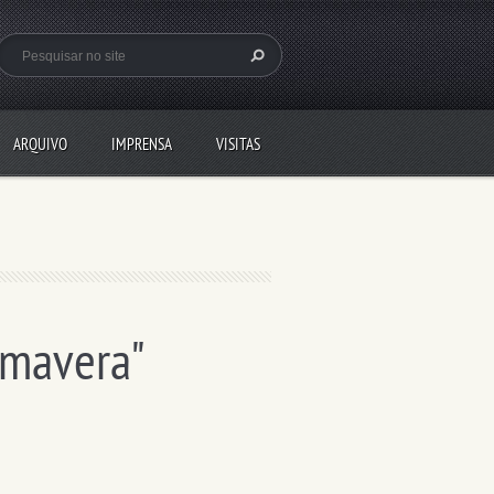
ARQUIVO
IMPRENSA
VISITAS
imavera"