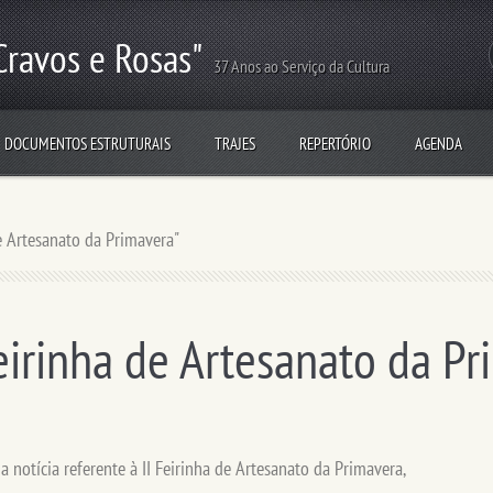
Cravos e Rosas"
37 Anos ao Serviço da Cultura
DOCUMENTOS ESTRUTURAIS
TRAJES
REPERTÓRIO
AGENDA
de Artesanato da Primavera"
Feirinha de Artesanato da Pr
a notícia referente à II Feirinha de Artesanato da Primavera,