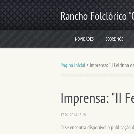
Rancho Folclórico "
NOVIDADES
SOBRE NÓS
Página inicial
>
Imprensa: "II Feirinha 
Imprensa: "II 
17-06-2014 13:19
Já se encontra disponível a publicação d