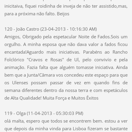
inicitaiva, fiquei roidinha de inveja de não ter assistido,mas,
para a próxima não falto. Beijos
120 - João Castro (23-04-2013 - 10:16:30 AM)
Amigos, Obrigado pela espetacular Noite de Fados.Sois um
orgulho. A minha esposa que não dava valor a fados ficou
encantada!Aguardo mais iniciativas. Parabéns ao Rancho
Folclórico "Cravos e Rosas" de Ul, pelo convivío e pela
animação. Fazia falta que alguém tomasse iniciativa. Ainda
bem que a Junta/Câmara vos concedeu este espaço para que
os Ulenses possam passar de vez em quando fins de
semana diferentes dentro da nossa terra e com espetáculos
de Alta Qualidade! Muita Força e Muitos Êxitos
119 - Olga (11-04-2013 - 05:30:03 PM)
olá malta, espero que todos se encontrem bem. estou a ver
que depois da minha vinda para Lisboa fizeram se bastante