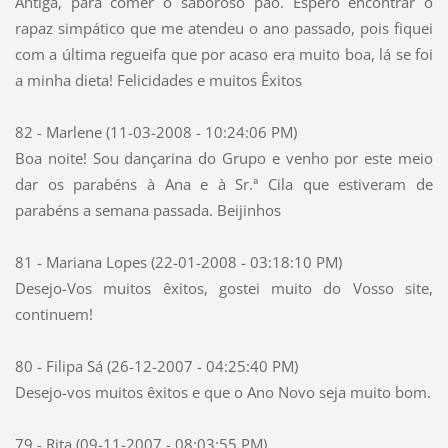
Antiga, para comer o saboroso pão. Espero encontrar o
rapaz simpático que me atendeu o ano passado, pois fiquei
com a última regueifa que por acaso era muito boa, lá se foi
a minha dieta! Felicidades e muitos Êxitos
82 - Marlene (11-03-2008 - 10:24:06 PM)
Boa noite! Sou dançarina do Grupo e venho por este meio
dar os parabéns à Ana e à Sr.ª Cila que estiveram de
parabéns a semana passada. Beijinhos
81 - Mariana Lopes (22-01-2008 - 03:18:10 PM)
Desejo-Vos muitos êxitos, gostei muito do Vosso site,
continuem!
80 - Filipa Sá (26-12-2007 - 04:25:40 PM)
Desejo-vos muitos êxitos e que o Ano Novo seja muito bom.
79 - Rita (09-11-2007 - 08:03:55 PM)