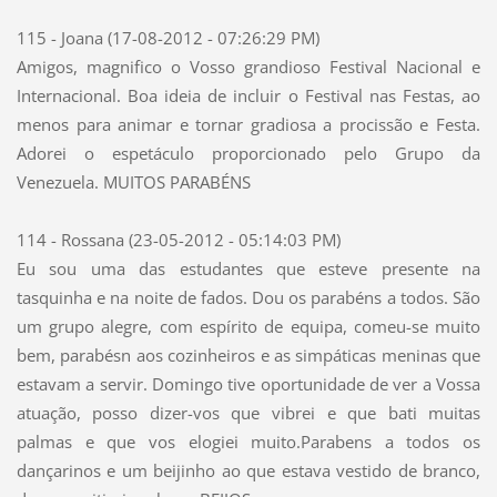
115 - Joana (17-08-2012 - 07:26:29 PM)
Amigos, magnifico o Vosso grandioso Festival Nacional e
Internacional. Boa ideia de incluir o Festival nas Festas, ao
menos para animar e tornar gradiosa a procissão e Festa.
Adorei o espetáculo proporcionado pelo Grupo da
Venezuela. MUITOS PARABÉNS
114 - Rossana (23-05-2012 - 05:14:03 PM)
Eu sou uma das estudantes que esteve presente na
tasquinha e na noite de fados. Dou os parabéns a todos. São
um grupo alegre, com espírito de equipa, comeu-se muito
bem, parabésn aos cozinheiros e as simpáticas meninas que
estavam a servir. Domingo tive oportunidade de ver a Vossa
atuação, posso dizer-vos que vibrei e que bati muitas
palmas e que vos elogiei muito.Parabens a todos os
dançarinos e um beijinho ao que estava vestido de branco,