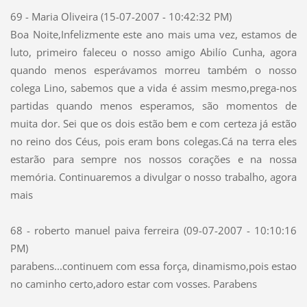
69 - Maria Oliveira (15-07-2007 - 10:42:32 PM)
Boa Noite,Infelizmente este ano mais uma vez, estamos de
luto, primeiro faleceu o nosso amigo Abilío Cunha, agora
quando menos esperávamos morreu também o nosso
colega Lino, sabemos que a vida é assim mesmo,prega-nos
partidas quando menos esperamos, são momentos de
muita dor. Sei que os dois estão bem e com certeza já estão
no reino dos Céus, pois eram bons colegas.Cá na terra eles
estarão para sempre nos nossos corações e na nossa
memória. Continuaremos a divulgar o nosso trabalho, agora
mais
68 - roberto manuel paiva ferreira (09-07-2007 - 10:10:16
PM)
parabens...continuem com essa força, dinamismo,pois estao
no caminho certo,adoro estar com vosses. Parabens