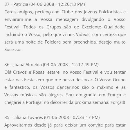
87 - Patrícia (04-06-2008 - 12:20:13 PM)
Caros amigos, pertenço ao Clube dos Jovens Folcloristas e
enviaram-me a Vossa mensagem divulgando o Vosso
Festival. Todos os Grupos são de Excelente Qualidade,
incluindo o Vosso, pelo que ví nos Videos, com certeza que
será uma noite de Folclore bem preenchida, desejo muito
Sucesso.
86 - Joana Almeida (04-06-2008 - 12:17:49 PM)
Olá Cravos e Rosas, estarei no Vosso Festival e vou tentar
estar nas Festas em que me possa deslocar. O Vosso Grupo
é fantástico, os Vossos dançarinos são o máximo e as
Vossas músicas são alegres. Sou emigrante em França e
chegarei a Portugal no decorrer da próxima semana. Força!!!
85 - Liliana Tavares (01-06-2008 - 07:33:17 PM)
Aproveitamos desde já para deixar um convite para estar