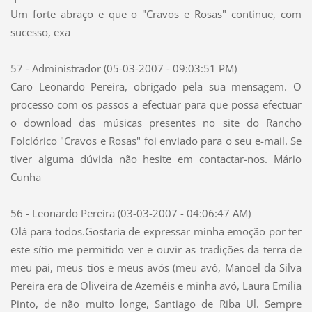
Um forte abraço e que o "Cravos e Rosas" continue, com
sucesso, exa
57 - Administrador (05-03-2007 - 09:03:51 PM)
Caro Leonardo Pereira, obrigado pela sua mensagem. O
processo com os passos a efectuar para que possa efectuar
o download das músicas presentes no site do Rancho
Folclórico "Cravos e Rosas" foi enviado para o seu e-mail. Se
tiver alguma dúvida não hesite em contactar-nos. Mário
Cunha
56 - Leonardo Pereira (03-03-2007 - 04:06:47 AM)
Olá para todos.Gostaria de expressar minha emoção por ter
este sítio me permitido ver e ouvir as tradições da terra de
meu pai, meus tios e meus avós (meu avô, Manoel da Silva
Pereira era de Oliveira de Azeméis e minha avó, Laura Emília
Pinto, de não muito longe, Santiago de Riba Ul. Sempre