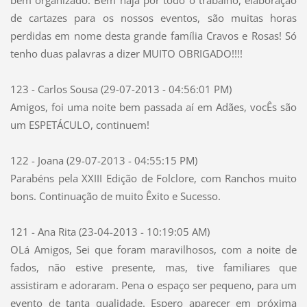
bem organizado. Bem haja por todo o trabalho, elaboração
de cartazes para os nossos eventos, são muitas horas
perdidas em nome desta grande família Cravos e Rosas! Só
tenho duas palavras a dizer MUITO OBRIGADO!!!!
123 - Carlos Sousa (29-07-2013 - 04:56:01 PM)
Amigos, foi uma noite bem passada aí em Adães, vocÊs são
um ESPETÁCULO, continuem!
122 - Joana (29-07-2013 - 04:55:15 PM)
Parabéns pela XXIII Edição de Folclore, com Ranchos muito
bons. Continuação de muito Êxito e Sucesso.
121 - Ana Rita (23-04-2013 - 10:19:05 AM)
OLá Amigos, Sei que foram maravilhosos, com a noite de
fados, não estive presente, mas, tive familiares que
assistiram e adoraram. Pena o espaço ser pequeno, para um
evento de tanta qualidade. Espero aparecer em próxima