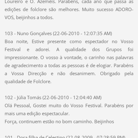
Loureiro e O. Azeméis. Parabéns, cada ano que passa as
edições de folclore são melhores. Muito sucesso ADORO-
VOS, beijinhos a todos.
103 - Nuno Gonçalves (22-06-2010 - 12:07:35 AM)
Boa noite, Estive presente como espectador no Vosso
Festival e adorei. A qualidade dos Grupos foi
impressionante. O vosso à vontade, o carinho nas palavras
de agradecimento a todas as pessoas é de elogiar. Parabéns
a Vossa Direcção e não desanimem. Obrigado pela
qualidade de Folclore.
102 - Júlia Tomás (22-06-2010 - 12:04:40 AM)
Olá Pessoal, Gostei muito do Vosso Festival. Parabéns por
mais uma edição espectacular.
Força, continuem estão no bom caminho. Beijinhos
101 - Dora filha de Celestino (22-08-2009 - 07:28:59 PM)