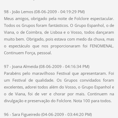
98 - João Lemos (08-06-2009 - 04:19:29 PM)
Meus amigos, obrigado pela noite de Folclore espectacular.
Todos os Grupos foram fantásticos. O Grupo Espanhol, o de
Viana, o de Coimbra, de Lisboa e o Vosso, todos dançaram
muito bem. Obrigado, pois estava com medo da chuva, mas
o espectáculo que nos proporcionaram foi FENOMENAL.
Continuem Força, pessoal.
97 - Joana Almeida (08-06-2009 - 04:16:34 PM)
Parabéns pelo maravilhoso Festival que apresentaram. Foi
um Festival de qualidade. Os Grupos convidados foram
excelentes, adorei todos além do Vosso, o Grupo Espanhol e
o de Viana, foi de ver e chorar por mais. Continuem na
divulgação e preservação do Folclore. Nota 100 para todos.
96 - Sara Figueiredo (04-06-2009 - 03:44:20 PM)