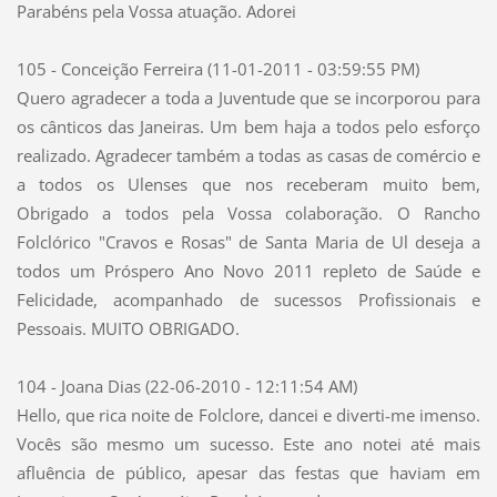
Parabéns pela Vossa atuação. Adorei
105 - Conceição Ferreira (11-01-2011 - 03:59:55 PM)
Quero agradecer a toda a Juventude que se incorporou para
os cânticos das Janeiras. Um bem haja a todos pelo esforço
realizado. Agradecer também a todas as casas de comércio e
a todos os Ulenses que nos receberam muito bem,
Obrigado a todos pela Vossa colaboração. O Rancho
Folclórico "Cravos e Rosas" de Santa Maria de Ul deseja a
todos um Próspero Ano Novo 2011 repleto de Saúde e
Felicidade, acompanhado de sucessos Profissionais e
Pessoais. MUITO OBRIGADO.
104 - Joana Dias (22-06-2010 - 12:11:54 AM)
Hello, que rica noite de Folclore, dancei e diverti-me imenso.
Vocês são mesmo um sucesso. Este ano notei até mais
afluência de público, apesar das festas que haviam em