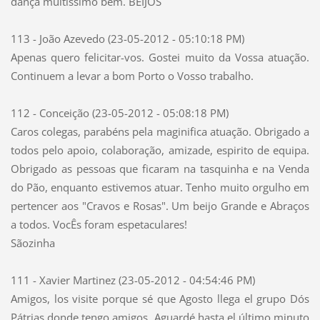
dança muitissimo bem. BEIJOS
113 - João Azevedo (23-05-2012 - 05:10:18 PM)
Apenas quero felicitar-vos. Gostei muito da Vossa atuação.
Continuem a levar a bom Porto o Vosso trabalho.
112 - Conceição (23-05-2012 - 05:08:18 PM)
Caros colegas, parabéns pela maginifica atuação. Obrigado a
todos pelo apoio, colaboração, amizade, espirito de equipa.
Obrigado as pessoas que ficaram na tasquinha e na Venda
do Pão, enquanto estivemos atuar. Tenho muito orgulho em
pertencer aos "Cravos e Rosas". Um beijo Grande e Abraços
a todos. VocÊs foram espetaculares!
Sãozinha
111 - Xavier Martinez (23-05-2012 - 04:54:46 PM)
Amigos, los visite porque sé que Agosto llega el grupo Dós
Pátrias donde tengo amigos. Aguardé hasta el último minuto