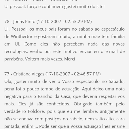
Ui pessoal, força e continuem gostei muito do site!
78 - Jonas Pinto (17-10-2007 - 02:53:29 PM)
Ui, Pessoal, os meus pais foram no sábado ao espectáculo
de Winthertur e gostaram muito, a minha mãe tem família
em Ul. Como eles não percebem nada das novas
tecnologias, venho por este motivo enviar eu o e-mail de
parabéns. Voltem mais vezes. Merci
77 - Cristiana Viegas (17-10-2007 - 02:46:57 PM)
Olá, gostei muito de ver o Vosso espectáculo no Sábado,
pena foi o pouco tempo de actuação. Aqui deixo uma nota
negativa para o Rancho da Casa, que deveria respeitar-vos
mais. Eles já são conhecidos. Obrigado também pelo
verdadeiro Folclore, pois que eu me lembre, antigamente
não se andava com postiços no cabelo, nem salto alto, cara
pintada, enfim.... Pode ser que a Vossa actuação lhes ensine