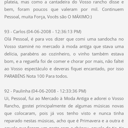
plateia, mas como a cantadeira do Vosso rancho disse e
bem, foram poucos que valeram por mil. Continuem
Pessoal, muita Força, Vocês são O MÁXIMO:)
93 - Carlos (04-06-2008 - 12:36:13 PM)
Olá Pessoal, é para vos dizer que comi uma sandocha no
Vosso staminé no mercado à moda antiga que stava uma
delícia, parabéns ao cozinheiro, o vinho também estava
bom, e a regueifa foi de comer e chorar por mais, não faltei
ao Vosso espectáculo e deveras fiquei encantado, por isso
PARABÉNS Nota 100 Para todos.
92 - Paulinha (04-06-2008 - 12:33:36 PM)
Ui, Pessoal, fui ao Mercado à Moda Antiga e adorei o Vosso
Rancho, gostei principalmente de algumas músicas novas
que colocaram, pois já vos tenho visto e nunca tinha
reparado nestas músicas, acho que é Primavera e a outra é