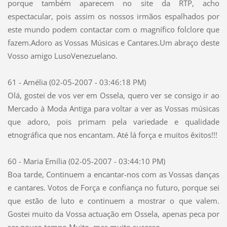
porque também aparecem no site da RTP, acho
espectacular, pois assim os nossos irmãos espalhados por
este mundo podem contactar com o magnífico folclore que
fazem.Adoro as Vossas Músicas e Cantares.Um abraço deste
Vosso amigo LusoVenezuelano.
61 - Amélia (02-05-2007 - 03:46:18 PM)
Olá, gostei de vos ver em Ossela, quero ver se consigo ir ao
Mercado à Moda Antiga para voltar a ver as Vossas músicas
que adoro, pois primam pela variedade e qualidade
etnográfica que nos encantam. Até lá força e muitos êxitos!!!
60 - Maria Emília (02-05-2007 - 03:44:10 PM)
Boa tarde, Continuem a encantar-nos com as Vossas danças
e cantares. Votos de Força e confiança no futuro, porque sei
que estão de luto e continuem a mostrar o que valem.
Gostei muito da Vossa actuação em Ossela, apenas peca por