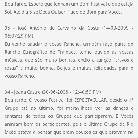
Boa Tarde, Espero que tenham um Bom Festival e que esteja
Sol. Até dia 6 se Deus Quiser. Tudo de Bom para Vocês.
95 - José António de Carvalho da Costa (14-03-2009 -
06:07:29 PM)
Eu venho saudar o vosso Rancho, também faço parte do
Rancho Etnográfico de Trajouce, tenho ouvido as vossas
músicas, que são muito bonitas, então a canção "cravos e
rosas" é muito bonita. Beijos e muitas felicidades para o
vosso Rancho.
94 - Joana Castro (30-06-2008 - 12:40:59 PM)
Boa tarde, O vosso Festival foi ESPECTACULAR, desde o 1º
Grupo até ao último, foi maravilhoso ver as danças e
cantares de todos os Grupos que participaram. E Vocês
animam bem os participantes, pois o último Grupo de Rio
Meão estava a pensar que eram poucos os que estavam na