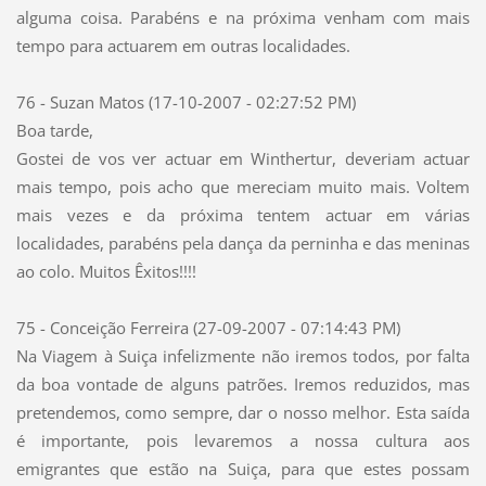
alguma coisa. Parabéns e na próxima venham com mais
tempo para actuarem em outras localidades.
76 - Suzan Matos (17-10-2007 - 02:27:52 PM)
Boa tarde,
Gostei de vos ver actuar em Winthertur, deveriam actuar
mais tempo, pois acho que mereciam muito mais. Voltem
mais vezes e da próxima tentem actuar em várias
localidades, parabéns pela dança da perninha e das meninas
ao colo. Muitos Êxitos!!!!
75 - Conceição Ferreira (27-09-2007 - 07:14:43 PM)
Na Viagem à Suiça infelizmente não iremos todos, por falta
da boa vontade de alguns patrões. Iremos reduzidos, mas
pretendemos, como sempre, dar o nosso melhor. Esta saída
é importante, pois levaremos a nossa cultura aos
emigrantes que estão na Suiça, para que estes possam