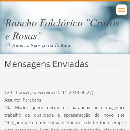
Rancho Folclórico "Cravos
e Rosas"
37 Anos ao Serviço da Cultura
Mensagens Enviadas
124 - Conceição Ferreira (15-11-2013 00:27)
Assunto: Parabéns
Olá Mário, quero deixar os parabéns pelo magnífico
trabalho de qualidade e apresentação do novo site.
Obrigado pela tua iniciativa de inovar e de ter tudo sempre