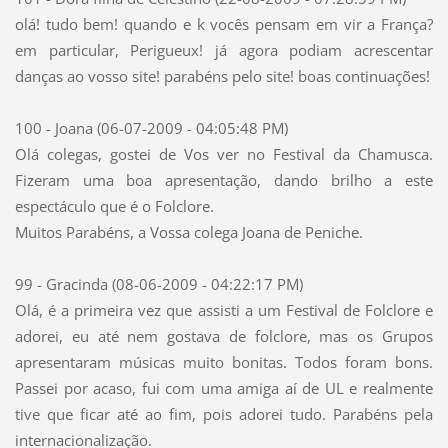
olá! tudo bem! quando e k vocês pensam em vir a França?
em particular, Perigueux! já agora podiam acrescentar
danças ao vosso site! parabéns pelo site! boas continuações!
100 - Joana (06-07-2009 - 04:05:48 PM)
Olá colegas, gostei de Vos ver no Festival da Chamusca.
Fizeram uma boa apresentação, dando brilho a este
espectáculo que é o Folclore.
Muitos Parabéns, a Vossa colega Joana de Peniche.
99 - Gracinda (08-06-2009 - 04:22:17 PM)
Olá, é a primeira vez que assisti a um Festival de Folclore e
adorei, eu até nem gostava de folclore, mas os Grupos
apresentaram músicas muito bonitas. Todos foram bons.
Passei por acaso, fui com uma amiga aí de UL e realmente
tive que ficar até ao fim, pois adorei tudo. Parabéns pela
internacionalização.