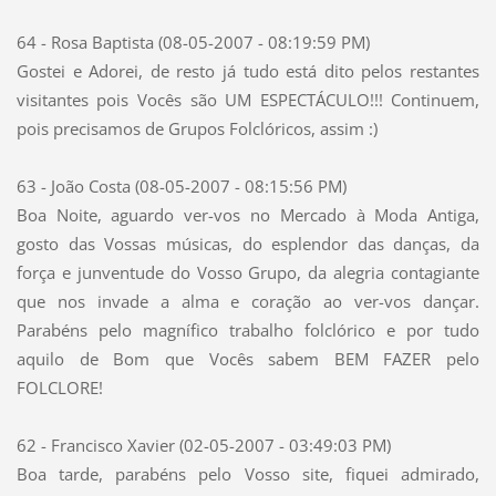
64 - Rosa Baptista (08-05-2007 - 08:19:59 PM)
Gostei e Adorei, de resto já tudo está dito pelos restantes
visitantes pois Vocês são UM ESPECTÁCULO!!! Continuem,
pois precisamos de Grupos Folclóricos, assim :)
63 - João Costa (08-05-2007 - 08:15:56 PM)
Boa Noite, aguardo ver-vos no Mercado à Moda Antiga,
gosto das Vossas músicas, do esplendor das danças, da
força e junventude do Vosso Grupo, da alegria contagiante
que nos invade a alma e coração ao ver-vos dançar.
Parabéns pelo magnífico trabalho folclórico e por tudo
aquilo de Bom que Vocês sabem BEM FAZER pelo
FOLCLORE!
62 - Francisco Xavier (02-05-2007 - 03:49:03 PM)
Boa tarde, parabéns pelo Vosso site, fiquei admirado,