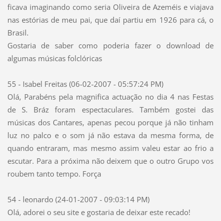
ficava imaginando como seria Oliveira de Azeméis e viajava
nas estórias de meu pai, que daí partiu em 1926 para cá, o
Brasil.
Gostaria de saber como poderia fazer o download de
algumas músicas folclóricas
55 - Isabel Freitas (06-02-2007 - 05:57:24 PM)
Olá, Parabéns pela magnifica actuação no dia 4 nas Festas
de S. Bráz foram espectaculares. Também gostei das
músicas dos Cantares, apenas pecou porque já não tinham
luz no palco e o som já não estava da mesma forma, de
quando entraram, mas mesmo assim valeu estar ao frio a
escutar. Para a próxima não deixem que o outro Grupo vos
roubem tanto tempo. Força
54 - leonardo (24-01-2007 - 09:03:14 PM)
Olá, adorei o seu site e gostaria de deixar este recado!