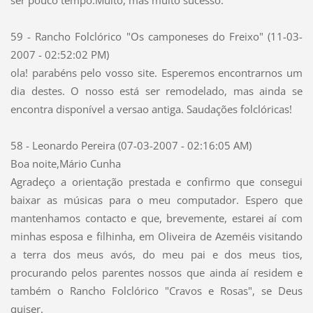
ser pouco tempo.Muito, mas muito sucesso.
59 - Rancho Folclórico "Os camponeses do Freixo" (11-03-
2007 - 02:52:02 PM)
ola! parabéns pelo vosso site. Esperemos encontrarnos um
dia destes. O nosso está ser remodelado, mas ainda se
encontra disponível a versao antiga. Saudações folclóricas!
58 - Leonardo Pereira (07-03-2007 - 02:16:05 AM)
Boa noite,Mário Cunha
Agradeço a orientação prestada e confirmo que consegui
baixar as músicas para o meu computador. Espero que
mantenhamos contacto e que, brevemente, estarei aí com
minhas esposa e filhinha, em Oliveira de Azeméis visitando
a terra dos meus avós, do meu pai e dos meus tios,
procurando pelos parentes nossos que ainda aí residem e
também o Rancho Folclórico "Cravos e Rosas", se Deus
quiser.