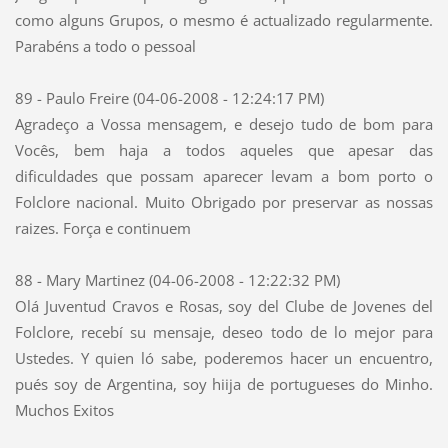
como alguns Grupos, o mesmo é actualizado regularmente.
Parabéns a todo o pessoal
89 - Paulo Freire (04-06-2008 - 12:24:17 PM)
Agradeço a Vossa mensagem, e desejo tudo de bom para
Vocês, bem haja a todos aqueles que apesar das
dificuldades que possam aparecer levam a bom porto o
Folclore nacional. Muito Obrigado por preservar as nossas
raizes. Força e continuem
88 - Mary Martinez (04-06-2008 - 12:22:32 PM)
Olá Juventud Cravos e Rosas, soy del Clube de Jovenes del
Folclore, recebí su mensaje, deseo todo de lo mejor para
Ustedes. Y quien ló sabe, poderemos hacer un encuentro,
pués soy de Argentina, soy hiija de portugueses do Minho.
Muchos Exitos