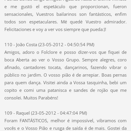
e me gustó el espetáculo que proporcionan, fueron
sensacionales, Vuestros bailarinos son fantásticos, enfim
todos son espetaculares. Mé quedé Vuestro admirador.
Felicitaciones e voy a ver vos siempre que pueda:)!
110 - João Costa (23-05-2012 - 04:50:54 PM)
Amigos, adoro o Folclore e posso dizer-vos que fiquei de
boca Aberta ao ver o Vosso Grupo. Sempre alegres, coro
afinado, cantadores tocata, dançarinos, fazendo vibrar o
público no jardim. O vosso pião é de arrepiar. Boas pernas
para quem dança. Visitei ainda a Vossa tasquinha, bebi um
copito e comi uma patanisca e sandes de rojão que me
consolei. Muitos Parabéns!
109 - Raquel (23-05-2012 - 04:47:04 PM)
Foram FANTÁSTICOS, melhor é impossível, vibramos com
vocês e o Vosso Pião e rusga de saída é de mais. Gostei da