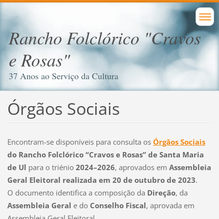
Rancho Folclórico "Cravos
e Rosas"
37 Anos ao Serviço da Cultura
Órgãos Sociais
Encontram-se disponíveis para consulta os
Órgãos Sociais
do Rancho Folclórico “Cravos e Rosas” de Santa Maria
de Ul
para o triénio
2024–2026
, aprovados em
Assembleia
Geral Eleitoral realizada em 20 de outubro de 2023
.
O documento identifica a composição da
Direção
, da
Assembleia Geral
e do
Conselho Fiscal
, aprovada em
Assembleia Geral Eleitoral.