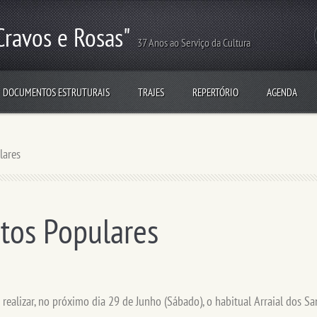
Cravos e Rosas"
37 Anos ao Serviço da Cultura
DOCUMENTOS ESTRUTURAIS
TRAJES
REPERTÓRIO
AGENDA
lares
ntos Populares
 realizar, no próximo dia 29 de Junho (Sábado), o habitual Arraial dos Sa