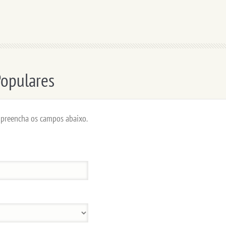
Populares
r preencha os campos abaixo.