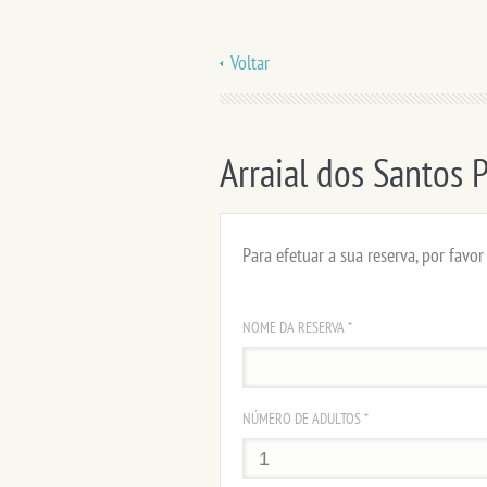
Voltar
Arraial dos Santos 
Para efetuar a sua reserva, por favo
NOME DA RESERVA *
NÚMERO DE ADULTOS *