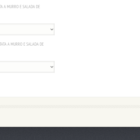
TA A MURRO E SALADA DE
TATA A MURRO E SALADA DE