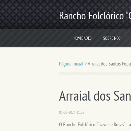
Rancho Folclórico "
NOVIDADES
SOBRE NÓS
Página inicial
>
Arraial dos Santos Popu
Arraial dos Sa
05-06-2024 21:08
O Rancho Folclórico "Cravos e Rosas" irá