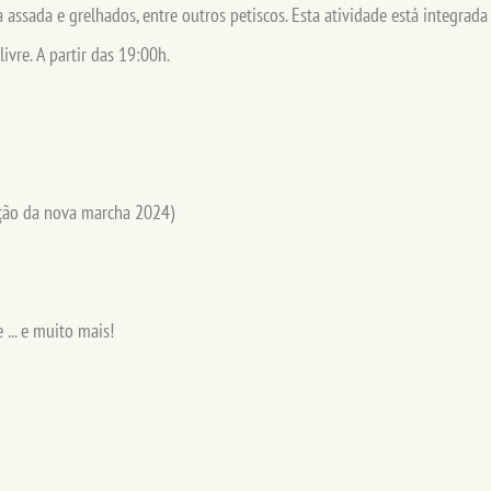
a assada e grelhados, entre outros petiscos. Esta atividade está integra
ivre. A partir das 19:00h.
ção da nova marcha 2024)
... e muito mais!