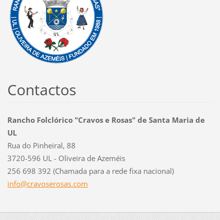
Contactos
Rancho Folclórico "Cravos e Rosas" de Santa Maria de
UL
Rua do Pinheiral, 88
3720-596 UL - Oliveira de Azeméis
256 698 392 (Chamada para a rede fixa nacional)
info@cra
voserosa
s.com