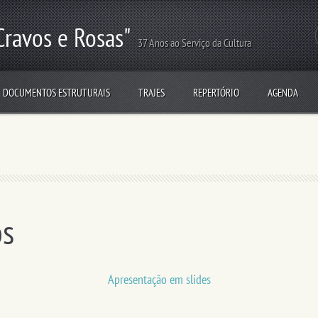
Cravos e Rosas"
37 Anos ao Serviço da Cultura
DOCUMENTOS ESTRUTURAIS
TRAJES
REPERTÓRIO
AGENDA
os
Apresentação em slides