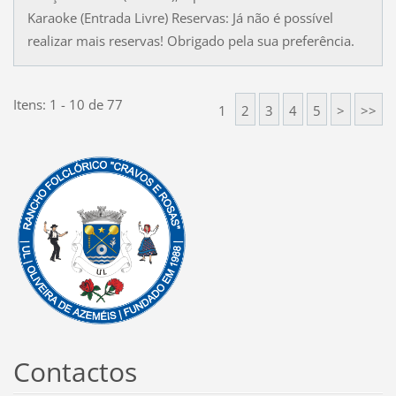
Karaoke (Entrada Livre) Reservas: Já não é possível
realizar mais reservas! Obrigado pela sua preferência.
Itens: 1 - 10 de 77
1
2
3
4
5
>
>>
Contactos