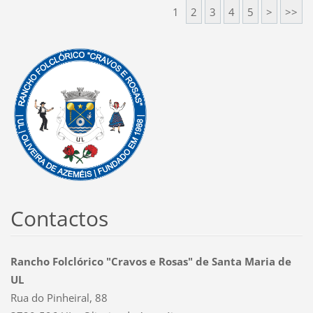
1
2
3
4
5
>
>>
Contactos
Rancho Folclórico "Cravos e Rosas" de Santa Maria de
UL
Rua do Pinheiral, 88