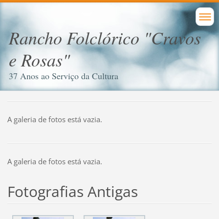
Rancho Folclórico "Cravos
e Rosas"
37 Anos ao Serviço da Cultura
A galeria de fotos está vazia.
A galeria de fotos está vazia.
Fotografias Antigas