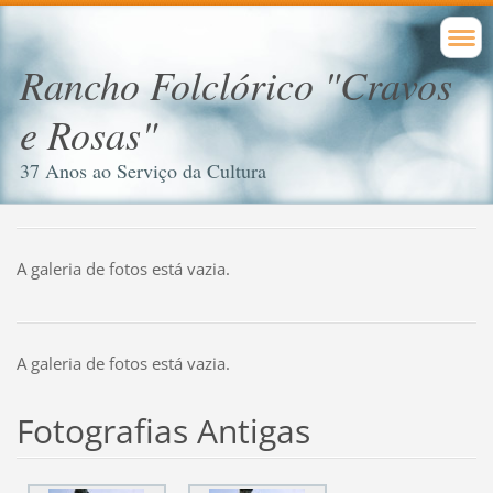
Rancho Folclórico "Cravos
e Rosas"
37 Anos ao Serviço da Cultura
A galeria de fotos está vazia.
A galeria de fotos está vazia.
Fotografias Antigas