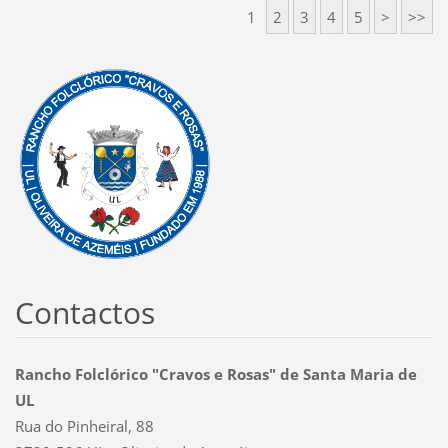
1
2
3
4
5
>
>>
Contactos
Rancho Folclórico "Cravos e Rosas" de Santa Maria de
UL
Rua do Pinheiral, 88