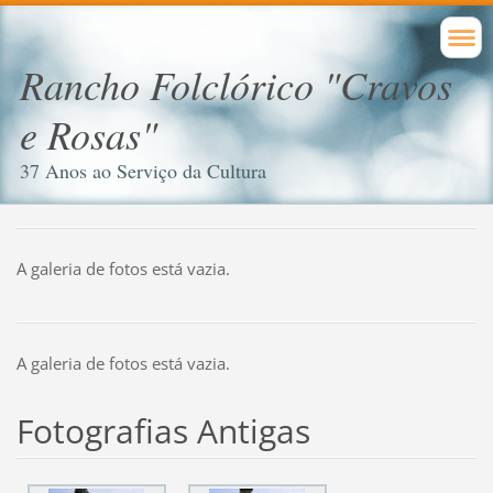
Rancho Folclórico "Cravos
e Rosas"
37 Anos ao Serviço da Cultura
A galeria de fotos está vazia.
A galeria de fotos está vazia.
Fotografias Antigas