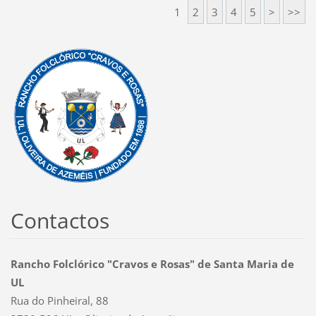
1
2
3
4
5
>
>>
Contactos
Rancho Folclórico "Cravos e Rosas" de Santa Maria de
UL
Rua do Pinheiral, 88