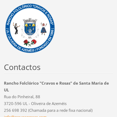
Contactos
Rancho Folclórico "Cravos e Rosas" de Santa Maria de
UL
Rua do Pinheiral, 88
3720-596 UL - Oliveira de Azeméis
256 698 392 (Chamada para a rede fixa nacional)
info@cra
voserosa
s.com