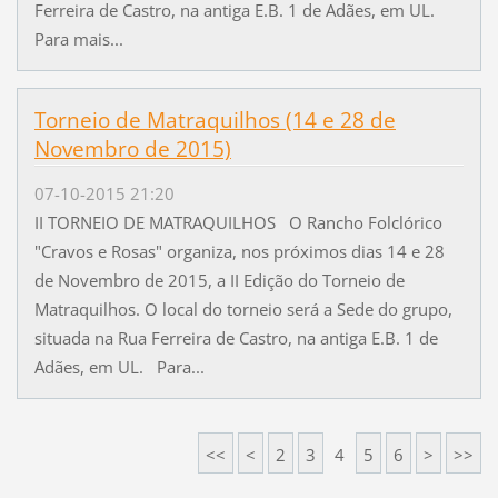
Ferreira de Castro, na antiga E.B. 1 de Adães, em UL.
Para mais...
Torneio de Matraquilhos (14 e 28 de
Novembro de 2015)
07-10-2015 21:20
II TORNEIO DE MATRAQUILHOS O Rancho Folclórico
"Cravos e Rosas" organiza, nos próximos dias 14 e 28
de Novembro de 2015, a II Edição do Torneio de
Matraquilhos. O local do torneio será a Sede do grupo,
situada na Rua Ferreira de Castro, na antiga E.B. 1 de
Adães, em UL. Para...
<<
<
2
3
4
5
6
>
>>